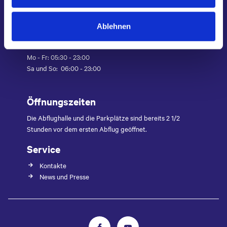
h
l
Ablehnen
Betriebszeiten
Mo - Fr: 05:30 - 23:00
Sa und So: 06:00 - 23:00
Öffnungszeiten
Die Abflughalle und die Parkplätze sind bereits 2 1/2
Stunden vor dem ersten Abflug geöffnet.
Service
Kontakte
News und Presse